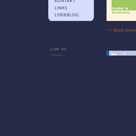
>> Buch erwer
(c) 2009 - 2019
J Prohaska